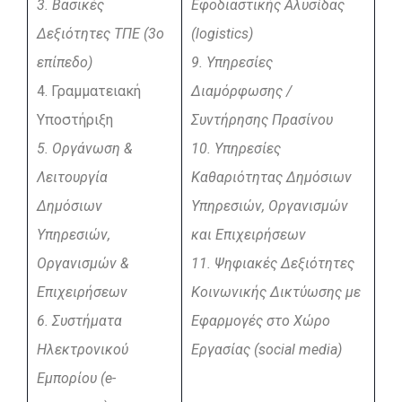
3. Βασικές
Εφοδιαστικής Αλυσίδας
Δεξιότητες ΤΠΕ (3ο
(logistics)
επίπεδο)
9. Υπηρεσίες
4. Γραμματειακή
Διαμόρφωσης /
Υποστήριξη
Συντήρησης Πρασίνου
5. Οργάνωση &
10. Υπηρεσίες
Λειτουργία
Καθαριότητας Δημόσιων
Δημόσιων
Υπηρεσιών, Οργανισμών
Υπηρεσιών,
και Επιχειρήσεω
ν
Οργανισμών &
11. Ψηφιακές Δεξιότητες
Επιχειρήσεων
Κοινωνικής Δικτύωσης με
6. Συστήματα
Εφαρμογές στο Χώρο
Ηλεκτρονικού
Εργασίας (social media)
Εμπορίου (e-