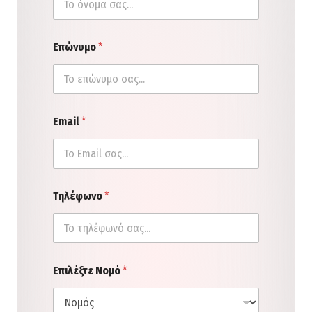
Επώνυμο
*
Email
*
Τηλέφωνο
*
Επιλέξτε Νομό
*