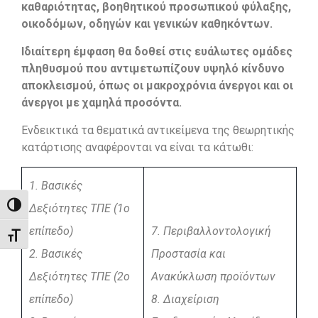
καθαριότητας, βοηθητικού προσωπικού φύλαξης,
οικοδόμων, οδηγών και γενικών καθηκόντων.
Ιδιαίτερη έμφαση θα δοθεί στις ευάλωτες ομάδες
πληθυσμού που αντιμετωπίζουν υψηλό κίνδυνο
αποκλεισμού, όπως οι μακροχρόνια άνεργοι και οι
άνεργοι με χαμηλά προσόντα.
Ενδεικτικά τα θεματικά αντικείμενα της θεωρητικής
κατάρτισης αναφέρονται να είναι τα κάτωθι:
1. Βασικές
Εναλλαγή Υψηλής Αντίθεσης
Δεξιότητες ΤΠΕ (1ο
επίπεδο)
7. Περιβαλλοντολογική
Εναλλαγή Μεγέθους Γραμμάτων
2. Βασικές
Προστασία και
Δεξιότητες ΤΠΕ (2ο
Ανακύκλωση προϊόντων
επίπεδο)
8. Διαχείριση