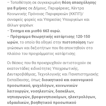
– Τοποθέτηση σε συγκεκριμένη
θέση απασχόλησης
για 8 μήνες
σε Δήμους, Περιφέρειες, Κέντρα
Κοινωνικής Πρόνοιας Περιφερειών (ΚΚΠΠ)/
συναφείς φορείς και Υπηρεσίες Υπουργείων και
άλλων φορέων.
–
Ένσημα και μισθό 663 ευρώ.
–
Πρόγραμμα θεωρητικής κατάρτισης 120-150
ωρών
, το οποίο θα οδηγεί στην
πιστοποίηση
των
γνώσεων και δεξιοτήτων που θα αποκτηθούν στο
πλαίσιο του προγράμματος κατάρτισης.
Οι θέσεις που θα προκηρυχθούν αντιστοιχούν σε
εκατοντάδες ειδικότητες Υποχρεωτικής,
Δευτεροβάθμιας, Τεχνολογικής και Πανεπιστημιακής
Εκπαίδευσης, όπως
διοικητικού και οικονομικού
προσωπικού, ψυχολόγων, κοινωνικών
λειτουργών, νοσηλευτών, δασκάλων,
νηπιαγωγών, βρεφονηπιοκόμων, ηλεκτρολόγων,
υδραυλικών, βοηθητικού προσωπικού